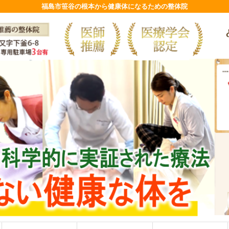
福島市笹谷の根本から健康体になるための整体院