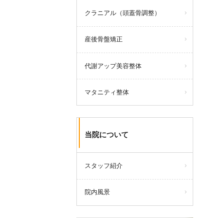
クラニアル（頭蓋骨調整）
産後骨盤矯正
代謝アップ美容整体
マタニティ整体
当院について
スタッフ紹介
院内風景