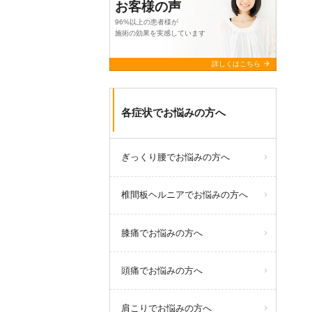
お客様の声
96%以上の患者様が
施術の効果を実感しています
arrow_forward
詳しくはこちら
各症状でお悩みの方へ
ぎっくり腰でお悩みの方へ
椎間板ヘルニアでお悩みの方へ
膝痛でお悩みの方へ
頭痛でお悩みの方へ
肩こりでお悩みの方へ